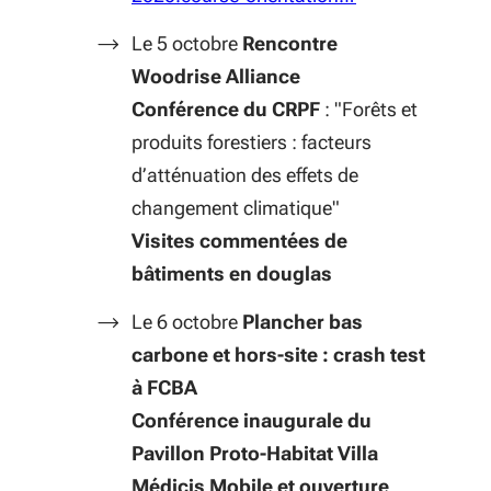
Le 5 octobre
Rencontre
Woodrise Alliance
Conférence du CRPF
: "Forêts et
produits forestiers : facteurs
d’atténuation des effets de
changement climatique"
Visites commentées de
bâtiments en douglas
Le 6 octobre
Plancher bas
carbone et hors-site : crash test
à FCBA
Conférence inaugurale du
Pavillon Proto-Habitat Villa
Médicis Mobile et ouverture