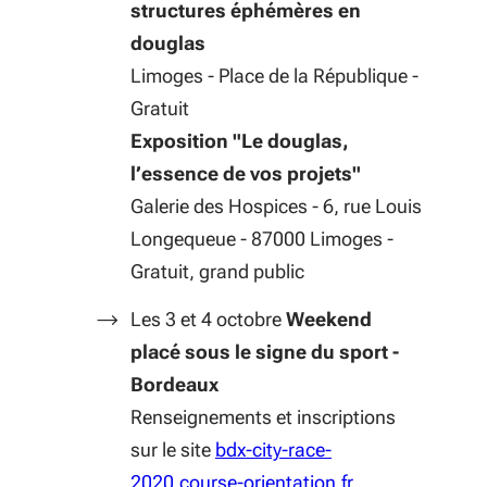
structures éphémères en
douglas
Limoges - Place de la République -
Gratuit
Exposition "Le douglas,
l’essence de vos projets"
Galerie des Hospices - 6, rue Louis
Longequeue - 87000 Limoges -
Gratuit, grand public
Les 3 et 4 octobre
Weekend
placé sous le signe du sport -
Bordeaux
Renseignements et inscriptions
sur le site
bdx-city-race-
(S'ouvre dans un
2020.course-orientation.fr