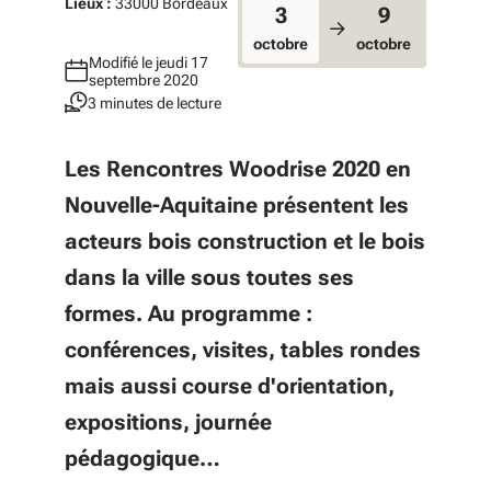
Lieux :
33000 Bordeaux
3
9
octobre
octobre
Modifié le jeudi 17
septembre 2020
3 minutes de lecture
Les Rencontres Woodrise 2020 en
Nouvelle-Aquitaine présentent les
acteurs bois construction et le bois
dans la ville sous toutes ses
formes. Au programme :
conférences, visites, tables rondes
mais aussi course d'orientation,
expositions, journée
pédagogique…