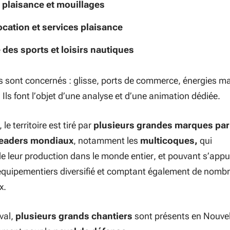
 plaisance et mouillages
ocation et services plaisance
 des sports et loisirs nautiques
s sont concernés : glisse, ports de commerce, énergies m
. Ils font l’objet d’une analyse et d’une animation dédiée.
le territoire est tiré par
plusieurs grandes marques pa
 leaders mondiaux
, notamment les
multicoques,
qui
de leur production dans le monde entier, et pouvant s’appu
équipementiers diversifié et comptant également de nomb
x.
val,
plusieurs grands chantiers
sont présents en Nouvel