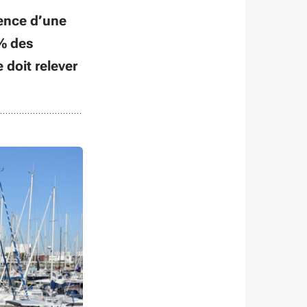
sence d’une
5% des
 doit relever