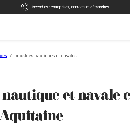
Incendies : entreprises, contacts et démarches
ires
Industries nautiques et navales
e nautique et navale 
-Aquitaine