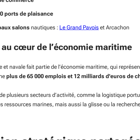
0 ports de plaisance
paux salons
nautiques :
Le Grand Pavois
et Arcachon
re au cœur de l’économie maritime
ue et navale fait partie de l’économie maritime, qui représe
ine
plus de 65 000 emplois et 12 milliards d'euros de ch
e plusieurs secteurs d’activité, comme la logistique portu
es ressources marines, mais aussi la glisse ou la recherch