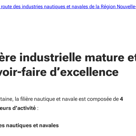
e route des industries nautiques et navales de la Région Nouvelle
ière industrielle mature e
oir-faire d’excellence
taine, la filière nautique et navale est composée de
4
eurs d’activité
:
es nautiques et navales