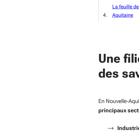
La feuille d
Aquitaine
Une fil
des sav
En Nouvelle-Aqui
principaux sect
Industri