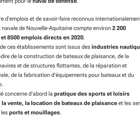
mment pour le
naval de défense
.
e d’emplois et de savoir-faire reconnus internationalement
 et navale de Nouvelle-Aquitaine compte environ
2 200
et 8500 emplois directs en 2020
.
é de ces établissements sont issus des
industries nautiqu
à-dire de la construction de bateaux de plaisance, de la
avires et de structures flottantes, de la réparation et
le, de la fabrication d’équipements pour bateaux et du
e.
ié concerne d’abord la
pratique des sports et loisirs
 la vente, la location de bateaux de plaisance
et les se
 les
ports et mouillages
.