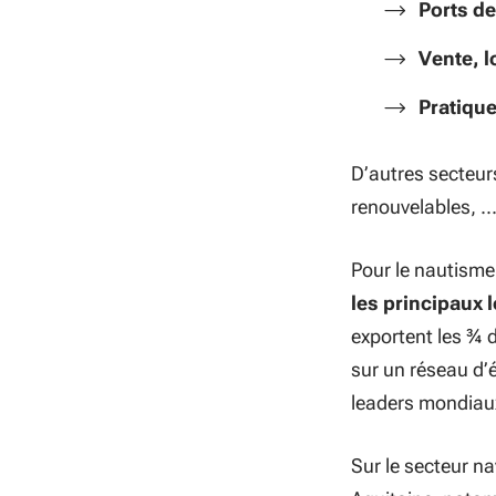
Ports de
Vente, l
Pratique
D’autres secteur
renouvelables, ..
Pour le nautisme, 
les principaux
exportent les ¾ 
sur un réseau d’
leaders mondiau
Sur le secteur na