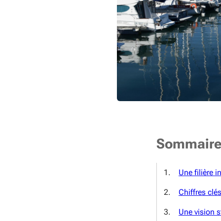
Sommair
Une filière i
Chiffres clés
Une vision 