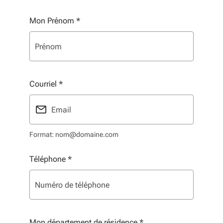
Mon Prénom
*
Courriel
*
Format: nom@domaine.com
Téléphone
*
Mon département de résidence
*