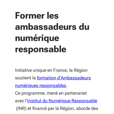
Former les
ambassadeurs du
numérique
responsable
Initiative unique en France, la Région
soutient la
formation d’Ambassadeurs
numériques responsables
.
Ce programme, mené en partenariat
avec l’
Institut du Numérique Responsable
(S'ouvre dans une nouvelle fenêtre)
(INR) et financé par la Région, aborde des