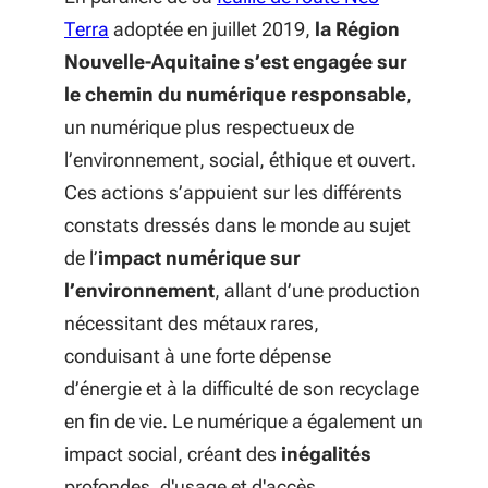
(S'ouvre dans une nouvelle fenêtre)
Terra
adoptée en juillet 2019,
la Région
Nouvelle-Aquitaine s’est engagée sur
le chemin du numérique responsable
,
un numérique plus respectueux de
l’environnement, social, éthique et ouvert.
Ces actions s’appuient sur les différents
constats dressés dans le monde au sujet
de l’
impact numérique sur
l’environnement
, allant d’une production
nécessitant des métaux rares,
conduisant à une forte dépense
d’énergie et à la difficulté de son recyclage
en fin de vie. Le numérique a également un
impact social, créant des
inégalités
profondes, d'usage et d'accès.