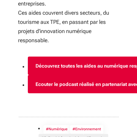
entreprises.
Ces aides couvrent divers secteurs, du
tourisme aux TPE, en passant par les
projets d'innovation numérique
responsable.
Découvrez toutes les aides au numérique re
(S
Ecouter le podcast réalisé en partenariat av
(S'
#Numérique
#Environnement