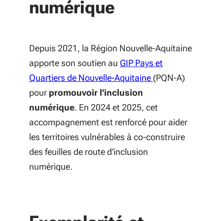
numérique
Depuis 2021, la Région Nouvelle-Aquitaine
apporte son soutien au
GIP Pays et
(S'ouvre dans une
Quartiers de Nouvelle-Aquitaine
(PQN-A)
pour
promouvoir l'inclusion
numérique
. En 2024 et 2025, cet
accompagnement est renforcé pour aider
les territoires vulnérables à co-construire
des feuilles de route d'inclusion
numérique.