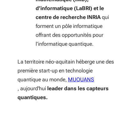
d’informatique (LaBRI) et le
centre de recherche INRIA
qui
forment un pôle informatique
offrant des opportunités pour
l’informatique quantique.
La territoire néo-aquitain héberge une des
première start-up en technologie
quantique au monde,
MUQUANS
(S'ouvre dans une nouvelle fenêtre)
, aujourd'hui
leader dans les capteurs
quantiques.