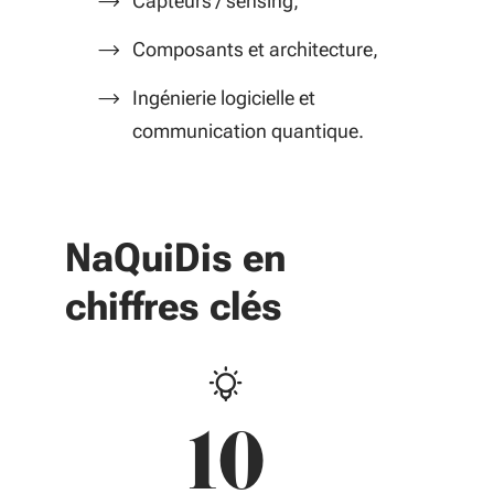
Capteurs / sensing,
Composants et architecture,
Ingénierie logicielle et
communication quantique.
NaQuiDis en
chiffres clés
10