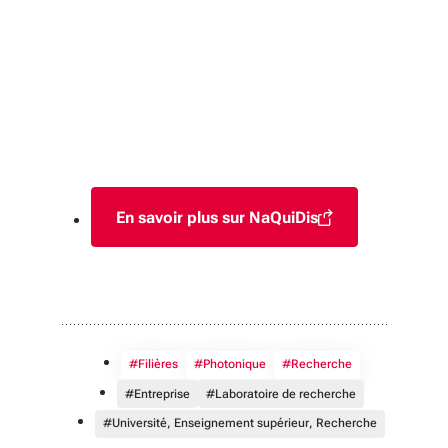
En savoir plus sur NaQuiDis
(S'ouvre dans une nouvelle fen
#Filières
#Photonique
#Recherche
#Entreprise
#Laboratoire de recherche
#Université, Enseignement supérieur, Recherche