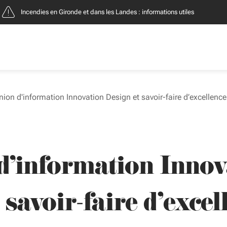
Incendies : entreprises, contacts et démarches
ion d'information Innovation Design et savoir-faire d’excellence
d'information Innov
 savoir-faire d’excel