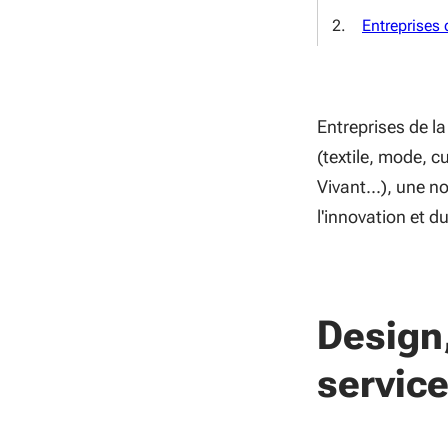
Entreprises 
Entreprises de la 
(textile, mode, c
Vivant...), une n
l'innovation et d
Design
service