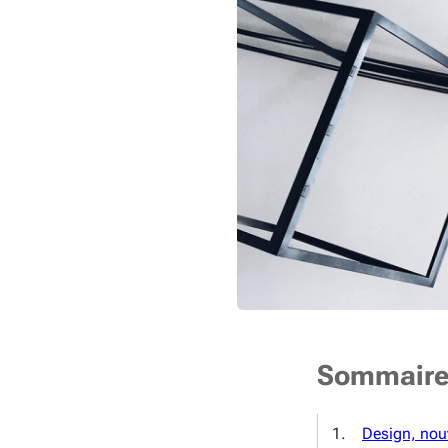
Sommair
Design, nouv