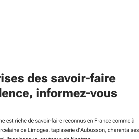
ises des savoir-faire
llence, informez-vous
ne est riche de savoir-faire reconnus en France comme à
porcelaine de Limoges, tapisserie d’Aubusson, charentaises