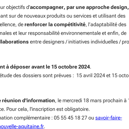
ur objectifs d'
accompagner, par une approche design,
nt sur de nouveaux produits ou services et utilisant des
cellence, de
renforcer la compétitivité
, l’adaptabilité des
nales et leur responsabilité environnementale et enfin, de
ollaborations
entre designers / initiatives individuelles / pr
nt à déposer avant le 15 octobre 2024
.
étude des dossiers sont prévues : 15 avril 2024 et 15 oct
e réunion d'information
, le mercredi 18 mars prochain à 
. Pour cela, l'inscription est obligatoire.
mation complémentaire : 05 55 45 18 27 ou
savoir-faire-
uvelle-aquitaine.fr
.