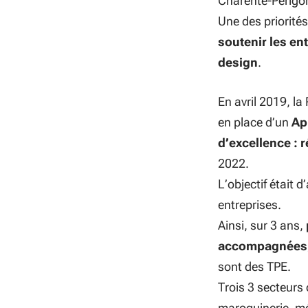
Charente-Périgor
Une des priorités 
soutenir les en
design
.
En avril 2019, la
en place d’un
Ap
d’excellence : 
2022.
L’objectif était d
entreprises.
Ainsi, sur 3 ans,
accompagnées
sont des TPE.
Trois 3 secteurs 
maroquinerie, mé