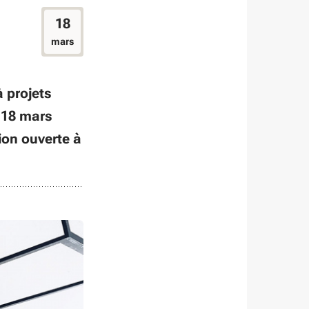
18
mars
 projets
e 18 mars
ion ouverte à