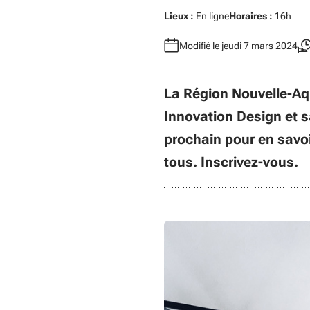
Lieux :
En ligne
Horaires :
16h
Modifié le jeudi 7 mars 2024
La Région Nouvelle-Aqu
Innovation Design et s
prochain pour en savoi
tous. Inscrivez-vous.