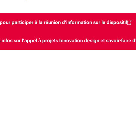
 pour participer à la réunion d'information sur le dispositif
(S'ouvre dans une nouvelle fenêtre)
 infos sur l'appel à projets Innovation design et savoir-faire
(S'ouvre dans une nouvelle fen