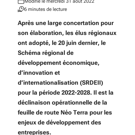
Modifié le mercredi 31 août 2022
6 minutes de lecture
Après une large concertation pour
son élaboration, les élus régionaux
ont adopté, le 20 juin dernier, le
Schéma régional de
développement économique,
d’innovation et
d’internationalisation (SRDEII)
pour la période 2022-2028. Il est la
déclinaison opérationnelle de la
feuille de route Néo Terra pour les
enjeux de développement des
entreprises.