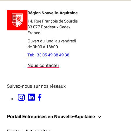
Région Nouvelle-Aquitaine
14, Rue François de Sourdis
33 077 Bordeaux Cedex
France
Ouvert du lundi au vendredi
de 9h00 à 18h00
Tel: +33 05 49 38 49 38
Nous contacter
Suivez-nous sur nos réseaux
INSTAGRAM - OUVERTURE DANS UNE NOUVELLE FENÊTRE
LINKEDIN - OUVERTURE DANS UNE NOUVELLE FENÊTRE
FACEBOOK - OUVERTURE DANS UNE NOUVELLE FENÊTRE
Portail Entreprises en Nouvelle-Aquitaine