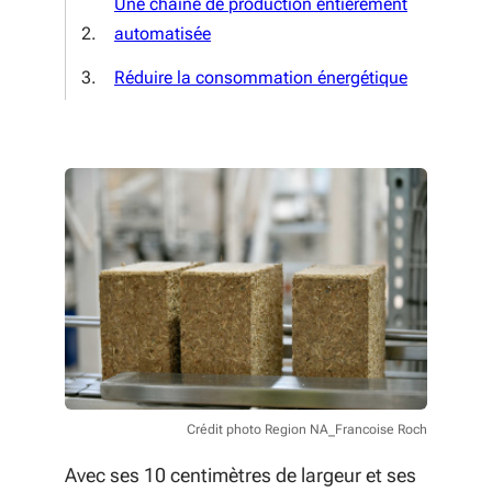
Une chaîne de production entièrement
automatisée
Réduire la consommation énergétique
Crédit photo Region NA_Francoise Roch
Avec ses 10 centimètres de largeur et ses