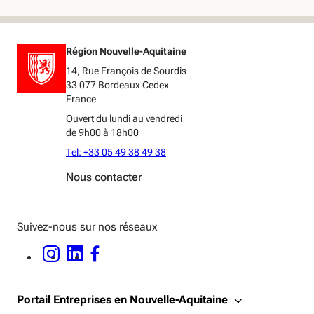
Région Nouvelle-Aquitaine
14, Rue François de Sourdis
33 077 Bordeaux Cedex
France
Ouvert du lundi au vendredi
de 9h00 à 18h00
Tel: +33 05 49 38 49 38
Nous contacter
Suivez-nous sur nos réseaux
INSTAGRAM - OUVERTURE DANS UNE NOUVELLE FENÊTRE
LINKEDIN - OUVERTURE DANS UNE NOUVELLE FENÊTRE
FACEBOOK - OUVERTURE DANS UNE NOUVELLE FENÊTRE
Portail Entreprises en Nouvelle-Aquitaine