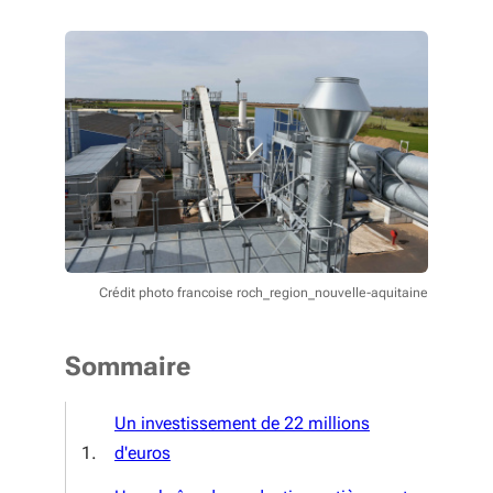
Crédit photo francoise roch_region_nouvelle-aquitaine
Sommaire
Un investissement de 22 millions
d'euros