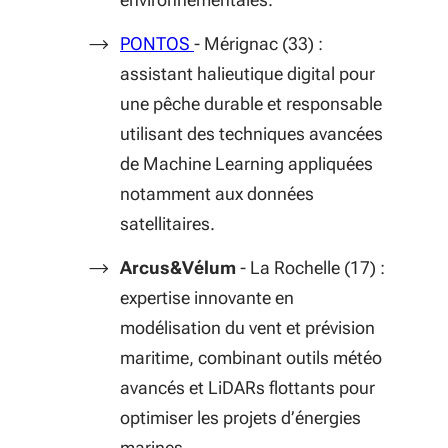
(S'ouvre dans une nouvelle fenêt
PONTOS
- Mérignac (33) :
assistant halieutique digital pour
une pêche durable et responsable
utilisant des techniques avancées
de Machine Learning appliquées
notamment aux données
satellitaires.
Arcus&Vélum
- La Rochelle (17) :
expertise innovante en
modélisation du vent et prévision
maritime, combinant outils météo
avancés et LiDARs flottants pour
optimiser les projets d’énergies
marines.