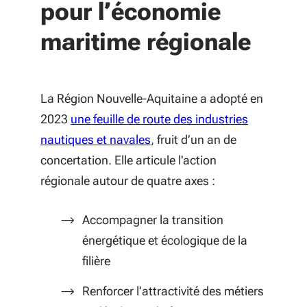
pour l’économie
maritime régionale
La Région Nouvelle-Aquitaine a adopté en
2023
une feuille de route des industries
(S'ouvre dans une nouvelle fe
nautiques et navales
, fruit d’un an de
concertation. Elle articule l'action
régionale autour de quatre axes :
Accompagner la transition
énergétique et écologique de la
filière
Renforcer l’attractivité des métiers