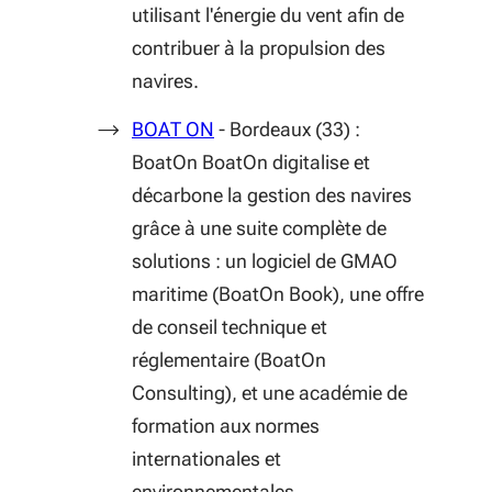
utilisant l'énergie du vent afin de
contribuer à la propulsion des
navires.
(S'ouvre dans une nouvelle fenêt
BOAT ON
- Bordeaux (33) :
BoatOn BoatOn digitalise et
décarbone la gestion des navires
grâce à une suite complète de
solutions : un logiciel de GMAO
maritime (BoatOn Book), une offre
de conseil technique et
réglementaire (BoatOn
Consulting), et une académie de
formation aux normes
internationales et
environnementales.