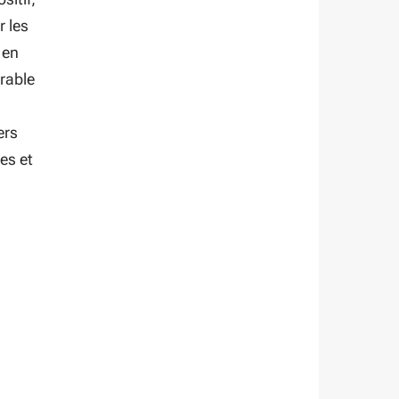
r les
 en
rable
ers
es et