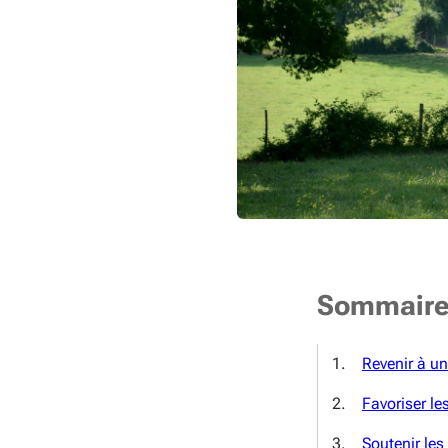
Sommair
Revenir à un
Favoriser le
Soutenir les