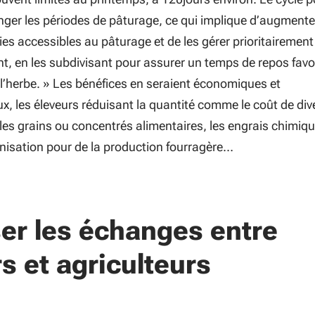
onger les périodes de pâturage, ce qui implique d’augmente
ies accessibles au pâturage et de les gérer prioritairement
t, en les subdivisant pour assurer un temps de repos favo
l’herbe
. » Les bénéfices en seraient économiques et
, les éleveurs réduisant la quantité comme le coût de div
 les grains ou concentrés alimentaires, les engrais chimiqu
anisation pour de la production fourragère…
ser les échanges entre
s et agriculteurs