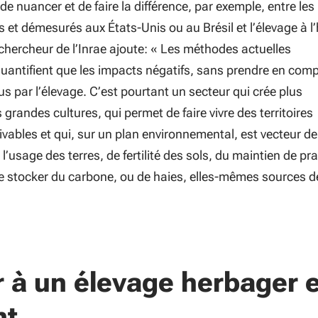
 de nuancer et de faire la différence, par exemple, entre les
s et démesurés aux États-Unis ou au Brésil et l’élevage à l
chercheur de l’Inrae ajoute: «
Les méthodes actuelles
quantifient que les impacts négatifs, sans prendre en com
us par l’élevage. C’est pourtant un secteur qui crée plus
 grandes cultures, qui permet de faire vivre des territoires
tivables et qui, sur un plan environnemental, est vecteur de
 l’usage des terres, de fertilité des sols, du maintien de pra
e stocker du carbone, ou de haies, elles-mêmes sources d
 à un élevage herbager e
nt