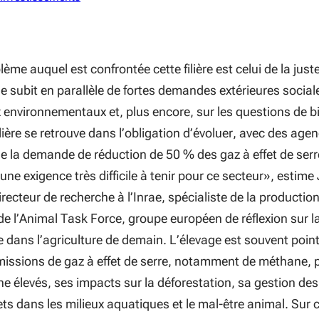
ème auquel est confrontée cette filière est celui de la just
e subit en parallèle de fortes demandes extérieures social
x environnementaux et, plus encore, sur les questions de b
ilière se retrouve dans l’obligation d’évoluer, avec des age
que la demande de réduction de 50 % des gaz à effet de serr
 une exigence très difficile à tenir pour ce secteur
», estime
recteur de recherche à l’Inrae, spécialiste de la productio
side l’Animal Task Force, groupe européen de réflexion sur l
e dans l’agriculture de demain. L’élevage est souvent poin
missions de gaz à effet de serre, notamment de méthane, 
ne élevés, ses impacts sur la déforestation, sa gestion des
jets dans les milieux aquatiques et le mal-être animal. Sur 