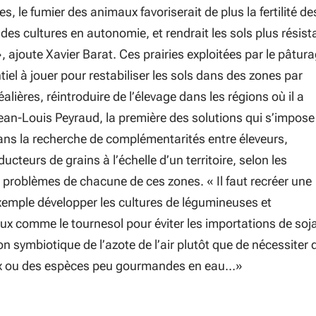
s, le fumier des animaux favoriserait de plus la fertilité de
des cultures en autonomie, et rendrait les sols plus résist
, ajoute Xavier Barat. Ces prairies exploitées par le pâtur
tiel à jouer pour restabiliser les sols dans des zones par
alières, réintroduire de l’élevage dans les régions où il a
an-Louis Peyraud, la première des solutions qui s’impose
dans la recherche de complémentarités entre éleveurs,
ucteurs de grains à l’échelle d’un territoire, selon les
s problèmes de chacune de ces zones. «
Il faut recréer une
exemple développer les cultures de légumineuses et
ux comme le tournesol pour éviter les importations de soj
tion symbiotique de l’azote de l’air plutôt que de nécessiter 
x ou des espèces peu gourmandes en eau…
»