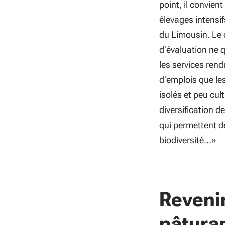
point, il convient
élevages intensif
du Limousin. Le 
d’évaluation ne 
les services rend
d’emplois que les
isolés et peu cul
diversification de
qui permettent d
biodiversité…
»
Revenir
pâtura