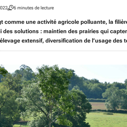
2022
6 minutes de lecture
t comme une activité agricole polluante, la filièr
 des solutions : maintien des prairies qui capten
élevage extensif, diversification de l’usage des 