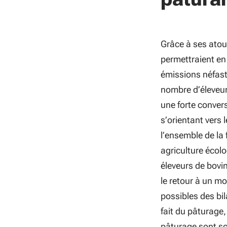
Grâce à ses atout
permettraient en
émissions néfast
nombre d’éleveur
une forte convers
s’orientant vers 
l’ensemble de la f
agriculture écol
éleveurs de bovin
le retour à un mo
possibles des bi
fait du pâturage
pâturage sont sou