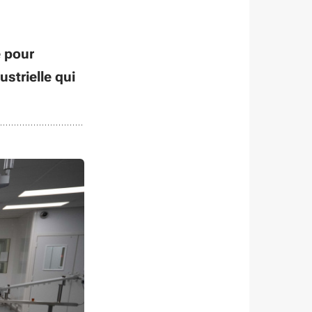
 pour
strielle qui