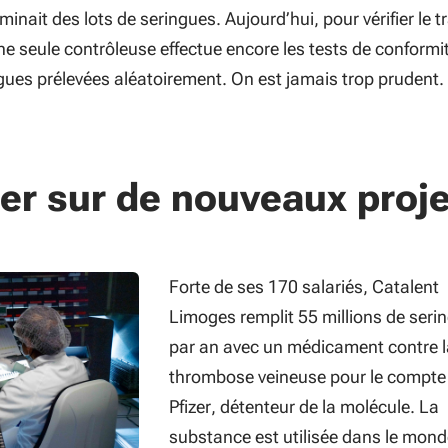
minait des lots d
e seringues
. Aujourd’hui, pour vérifier le t
ne seule contrôleuse effectue encore les tests de conformi
ngues prélevées aléatoirement. On est jamais trop prudent.
er sur de nouveaux proj
Forte de ses 170 salariés, Catalent
Limoges remplit 55 millions de seri
par an avec un médicament contre l
thrombose veineuse pour le compte
Pfizer, détenteur de la molécule. La
substance est utilisée dans le mon