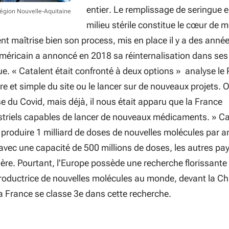
entier. Le remplissage de seringue 
Région Nouvelle-Aquitaine
milieu stérile constitue le cœur de m
ent maîtrise bien son process, mis en place il y a des année
méricain a annoncé en 2018 sa réinternalisation dans ses
ue. « Catalent était confronté à deux options » analyse le
re et simple du site ou le lancer sur de nouveaux projets. 
ise du Covid, mais déjà, il nous était apparu que la France
triels capables de lancer de nouveaux médicaments. » Ca
 produire 1 milliard de doses de nouvelles molécules par a
ie avec une capacité de 500 millions de doses, les autres pa
ière. Pourtant, l’Europe possède une recherche florissante 
productrice de nouvelles molécules au monde, devant la Ch
La France se classe 3e dans cette recherche.