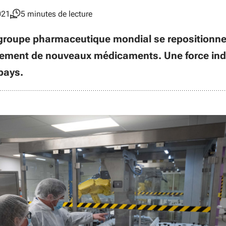
021
5 minutes de lecture
 groupe pharmaceutique mondial se repositionne
cement de nouveaux médicaments. Une force indu
 pays.