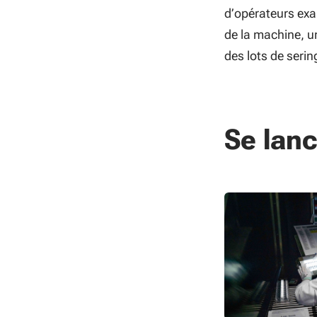
d’opérateurs exa
de la machine, u
des lots de seri
Se lanc