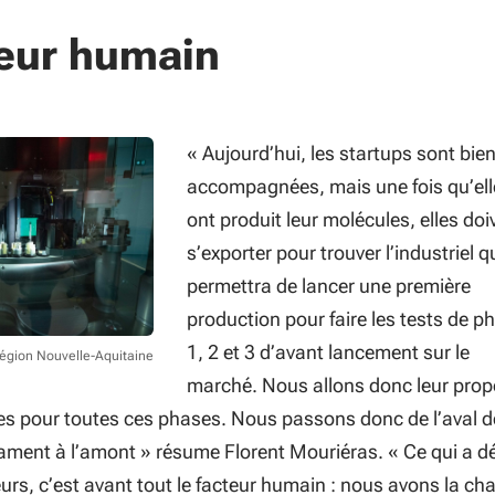
teur humain
« Aujourd’hui, les startups sont bie
accompagnées, mais une fois qu’ell
ont produit leur molécules, elles doi
s’exporter pour trouver l’industriel qu
permettra de lancer une première
production pour faire les tests de p
1, 2 et 3 d’avant lancement sur le
Région Nouvelle-Aquitaine
marché. Nous allons donc leur prop
es pour toutes ces phases. Nous passons donc de l’aval d
ment à l’amont » résume Florent Mouriéras. « Ce qui a d
urs, c’est avant tout le facteur humain : nous avons la ch