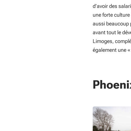
d’avoir des sala
une forte culture
aussi beaucoup p
avant tout le dév
Limoges, complè
également une « b
Phoeni