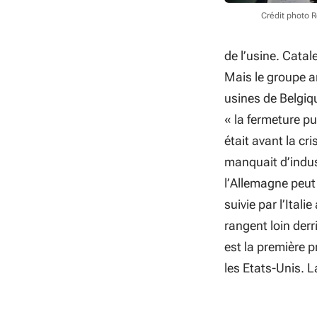
Crédit photo 
de l’usine. Catal
Mais le groupe a
usines de Belgiq
« la fermeture pu
était avant la cr
manquait d’indus
l’Allemagne peut
suivie par l’Ital
rangent loin derr
est la première 
les Etats-Unis. 