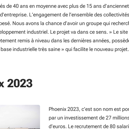
riés de 40 ans en moyenne avec plus de 15 ans d’anciennet
 d’entreprise. L’engagement de l’ensemble des collectivité
esé. Nous avons la chance d’avoir un groupe qui recherc
eloppement industriel. Le projet va dans ce sens. » Le site
tement remis à niveau dans les dernières années, possèd
ase industrielle très saine » qui facilite le nouveau projet.
x 2023
Phoenix 202
3, c’est son nom
est po
par un investissement de 27 million
d’euros. Le recrutement de
8
0 salar