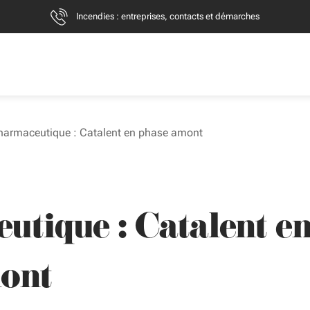
Incendies : entreprises, contacts et démarches
harmaceutique : Catalent en phase amont
utique : Catalent e
ont