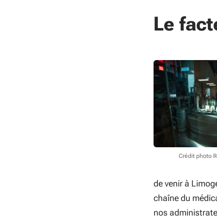
Le fac
Crédit photo 
de venir à Limog
chaîne du médica
nos administrate