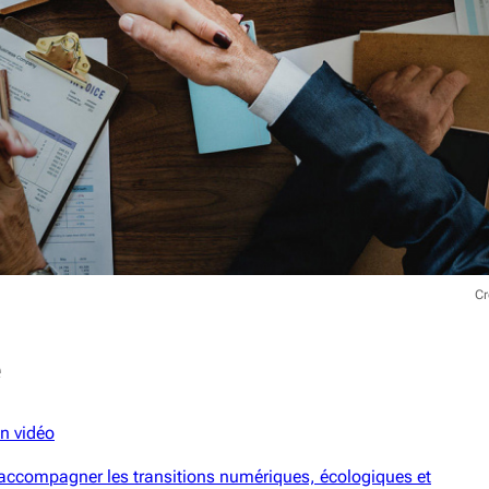
Cr
e
en vidéo
t accompagner les transitions numériques, écologiques et