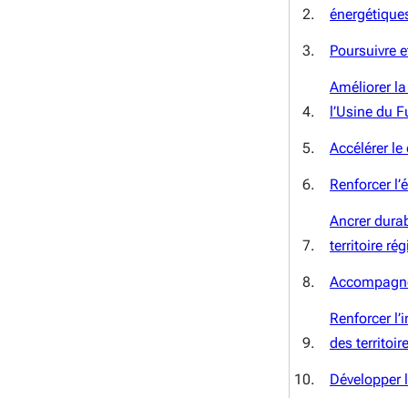
énergétiques
Poursuivre et
Améliorer la
l’Usine du F
Accélérer le
Renforcer l’é
Ancrer durab
territoire ré
Accompagner 
Renforcer l’
des territoir
Développer 