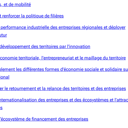
, et de mobilité
 renforcer la politique de filières
 performance industrielle des entreprises régionales et déployer
utur
 développement des territoires par l’innovation
conomie territoriale, l’entrepreneuriat et le maillage du territoire
lement les différentes formes d'économie sociale et solidaire su
gional
le retournement et la relance des territoires et des entreprises
internationalisation des entreprises et des écosystèmes et l’attrac
es
l’écosystème de financement des entreprises