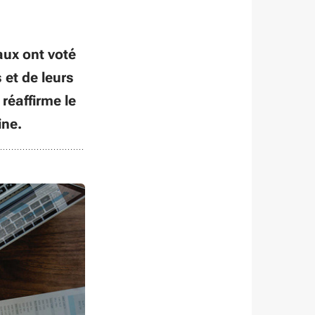
aux ont voté
 et de leurs
réaffirme le
ine.