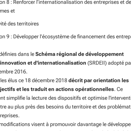
on 8 : Renforcer l’internationalisation des entreprises et d
mes et
vité des territoires
ion 9 : Développer l’écosystème de financement des entrep
 définies dans le
Schéma régional de développement
nnovation et d'internationalisation
(SRDEII) adopté pa
cembre 2016.
r les élus ce 18 décembre 2018
décrit par orientation les
jectifs et les traduit en actions opérationnelles
. Ce
 simplifie la lecture des dispositifs et optimise l'intervent
être au plus près des besoins du territoire et des probléma
reprises.
 modifications visent à promouvoir davantage le développ