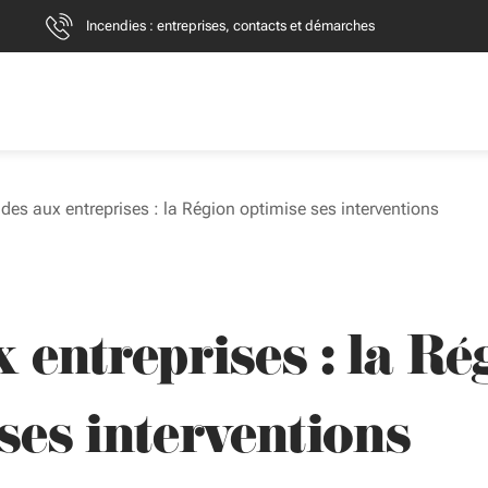
Incendies : entreprises, contacts et démarches
ides aux entreprises : la Région optimise ses interventions
 entreprises : la Ré
ses interventions