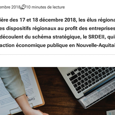
cembre 2018
10 minutes de lecture
ière des 17 et 18 décembre 2018, les élus région
s dispositifs régionaux au profit des entreprises
écoulent du schéma stratégique, le SRDEII, qui 
’action économique publique en Nouvelle-Aquita