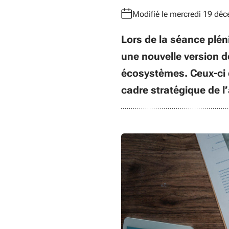
Modifié le mercredi 19 dé
Lors de la séance plén
une nouvelle version de
écosystèmes. Ceux-ci d
cadre stratégique de l