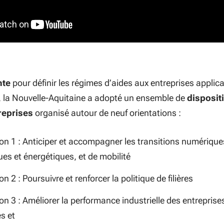
nte
pour définir les régimes d’aides aux entreprises applic
re, la Nouvelle-Aquitaine a adopté un ensemble de
dispositi
treprises
organisé autour de neuf orientations :
ion 1 : Anticiper et accompagner les transitions numérique
es et énergétiques, et de mobilité
on 2 : Poursuivre et renforcer la politique de filières
on 3 : Améliorer la performance industrielle des entreprise
s et