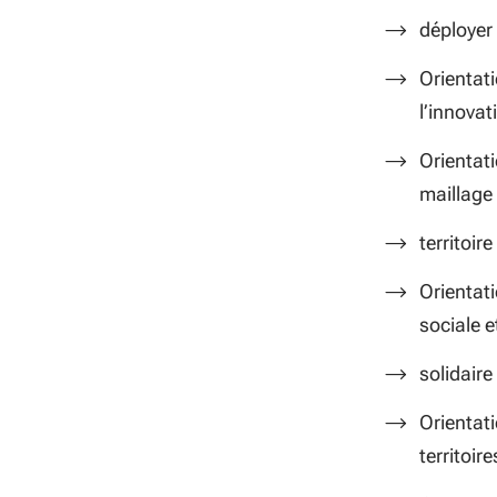
déployer 
Orientati
l’innovat
Orientati
maillage
territoire
Orientat
sociale e
solidaire 
Orientat
territoir