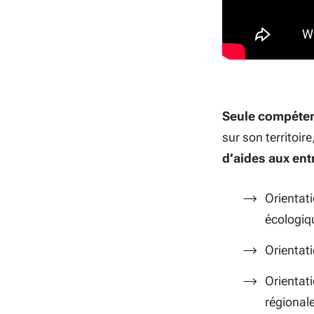
Seule compéte
sur son territoi
d’aides aux en
Orientat
écologiqu
Orientati
Orientati
régionale