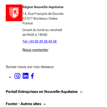
Région Nouvelle-Aquitaine
14, Rue François de Sourdis
33 077 Bordeaux Cedex
France
Ouvert du lundi au vendredi
de 9h00 à 18h00
Tel: +33 05 49 38 49 38
Nous contacter
Suivez-nous sur nos réseaux
INSTAGRAM - OUVERTURE DANS UNE NOUVELLE FENÊTRE
LINKEDIN - OUVERTURE DANS UNE NOUVELLE FENÊTRE
FACEBOOK - OUVERTURE DANS UNE NOUVELLE FENÊTRE
Portail Entreprises en Nouvelle-Aquitaine
Footer - Autres sites