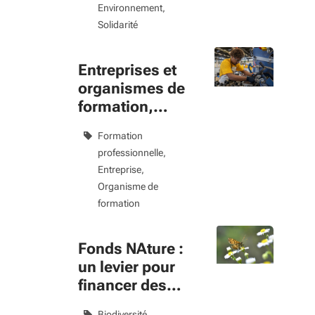
Environnement
Solidarité
Entreprises et
organismes de
formation,
formez pour
Formation
recruter
professionnelle
Entreprise
Organisme de
formation
Fonds NAture :
un levier pour
financer des
projets de
Biodiversité