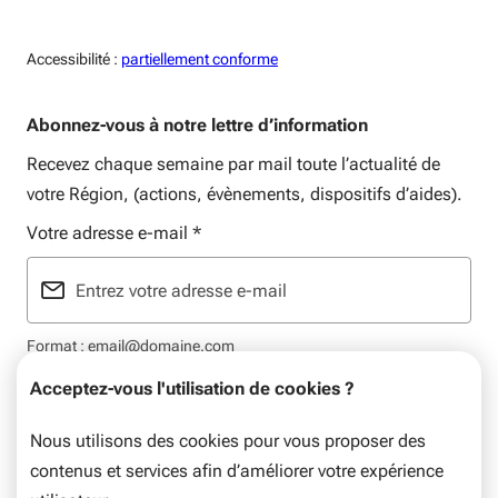
Accessiblité:
Accessibilité :
partiellement conforme
Abonnez-vous à notre lettre d’information
Recevez chaque semaine par mail toute l’actualité de
votre Région, (actions, évènements, dispositifs d’aides).
Votre adresse e-mail
*
Format : email@domaine.com
Acceptez-vous l'utilisation de cookies ?
Nous utilisons des cookies pour vous proposer des
contenus et services afin d’améliorer votre expérience
Mentions légales
Plan du site
Flux RSS
Données personnelles