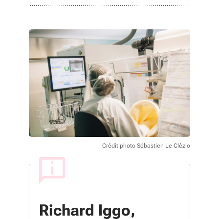
Crédit photo Sébastien Le Clézio
Richard Iggo,