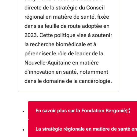
directe de la stratégie du Conseil
régional en matière de santé, fixée
dans sa feuille de route adoptée en
2023. Cette politique vise à soutenir
la recherche biomédicale et à
pérenniser le rôle de leader de la
Nouvelle-Aquitaine en matière
d’innovation en santé, notamment
dans le domaine de la cancérologie.
En savoir plus sur la Fondation Bergonié
(S'ouvre dans une nouve
La stratégie régionale en matière de santé e
(S'ouvre da