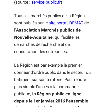
(S'ouvre dans une nouvell
(source :
service-public.fr
)
Tous les marchés publics de la Région
(S'ouvre dan
sont publiés sur le
site portail DEMAT
de
l’
Association Marchés publics de
Nouvelle-Aquitaine
, qui facilite les
démarches de recherche et de
consultation des entreprises.
La Région est par exemple le premier
donneur d’ordre public dans le secteur du
bâtiment sur son territoire. Pour rendre
plus simple l’accès à la commande
publique,
la Région publie en ligne
depuis le 1er janvier 2016 l’ensemble