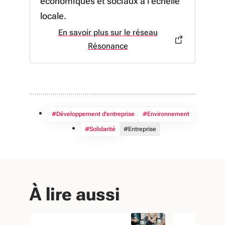
économiques et sociaux à l’échelle
locale.
En savoir plus sur le réseau
à propos de En savoir plus sur
Résonance
#Développement d'entreprise
#Environnement
#Solidarité
#Entreprise
À lire aussi