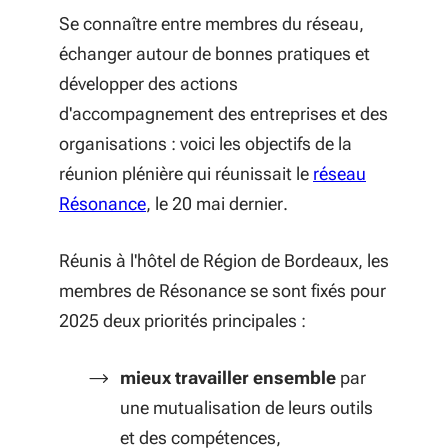
Se connaître entre membres du réseau,
échanger autour de bonnes pratiques et
développer des actions
d'accompagnement des entreprises et des
organisations : voici les objectifs de la
réunion plénière qui réunissait le
réseau
(S'ouvre dans une nouvelle fenêtre)
Résonance
, le 20 mai dernier.
Réunis à l'hôtel de Région de Bordeaux, les
membres de Résonance se sont fixés pour
2025 deux priorités principales :
mieux travailler ensemble
par
une mutualisation de leurs outils
et des compétences,