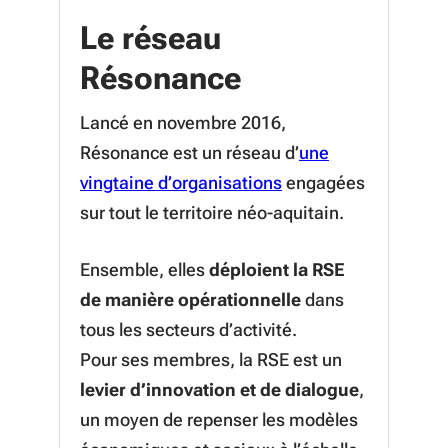
Le réseau
Résonance
Lancé en novembre 2016,
Résonance est un réseau d’
une
(S'ouvre dans une no
vingtaine d’organisations
engagées
sur tout le territoire néo-aquitain.
Ensemble, elles
déploient la RSE
de manière opérationnelle
dans
tous les secteurs d’activité.
Pour ses membres, la RSE est un
levier d’innovation et de dialogue
,
un moyen de repenser les modèles