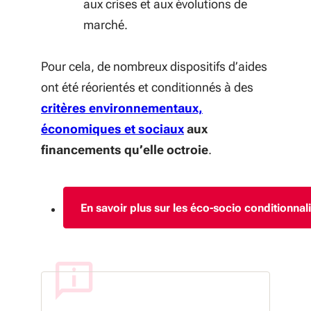
aux crises et aux évolutions de
marché.
Pour cela, de nombreux dispositifs d’aides
ont été réorientés et conditionnés à des
critères environnementaux,
(S'ouvre dans une nou
économiques et sociaux
aux
financements qu’elle octroie
.
En savoir plus sur les éco-socio conditionnal
(S'ouvre 