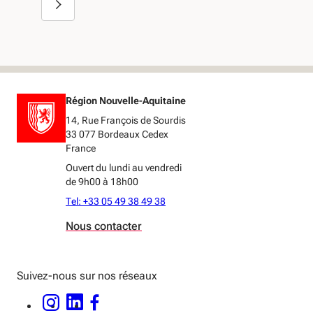
Région Nouvelle-Aquitaine
14, Rue François de Sourdis
33 077 Bordeaux Cedex
France
Ouvert du lundi au vendredi
de 9h00 à 18h00
Tel: +33 05 49 38 49 38
Nous contacter
Suivez-nous sur nos réseaux
INSTAGRAM - OUVERTURE DANS UNE NOUVELLE FENÊTRE
LINKEDIN - OUVERTURE DANS UNE NOUVELLE FENÊTRE
FACEBOOK - OUVERTURE DANS UNE NOUVELLE FENÊTRE