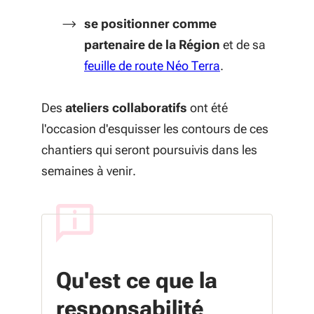
se positionner comme
partenaire de la Région
et de sa
(S'ouvre dans une
feuille de route Néo Terra
.
Des
ateliers collaboratifs
ont été
l'occasion d'esquisser les contours de ces
chantiers qui seront poursuivis dans les
semaines à venir.
Qu'est ce que la
responsabilité