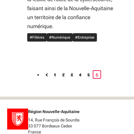
faisant ainsi de la Nouvelle-Aquitaine
un territoire de la confiance
numérique.
#Filières
#Numérique
#Entreprise
page courante
1
2
3
4
5
6
Région Nouvelle-Aquitaine
14, Rue François de Sourdis
33 077 Bordeaux Cedex
France