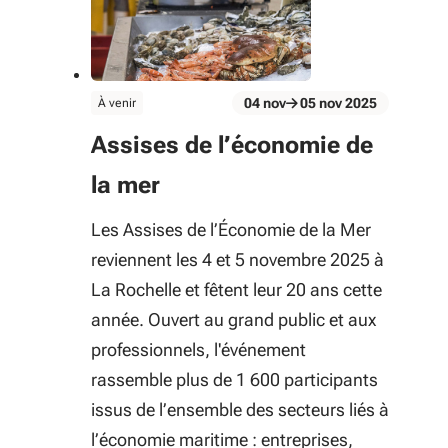
évènement
04
nov
05
nov
2025
À venir
Du 04 nov au 05 nov 2025
Assises de l’économie de
la mer
Les Assises de l’Économie de la Mer
reviennent les 4 et 5 novembre 2025 à
La Rochelle et fêtent leur 20 ans cette
année. Ouvert au grand public et aux
professionnels, l'événement
rassemble plus de 1 600 participants
issus de l’ensemble des secteurs liés à
l’économie maritime : entreprises,