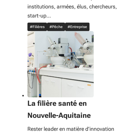
institutions, armées, élus, chercheurs,
start-up…
#Filières
#Pêche
#Entreprise
La filière santé en
Nouvelle-Aquitaine
Rester leader en matière d’innovation