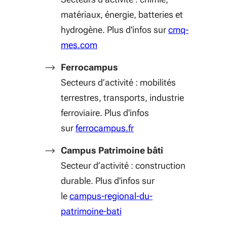
matériaux, énergie, batteries et
hydrogène. Plus d'infos sur
cmq-
(S'ouvre dans une nouvelle fenêtr
mes.com
Ferrocampus
Secteurs d’activité : mobilités
terrestres, transports, industrie
ferroviaire. Plus d'infos
(S'ouvre dans une nouve
sur
ferrocampus.fr
Campus Patrimoine bâti
Secteur d’activité : construction
durable. Plus d'infos sur
le
campus-regional-du-
patrimoine-bati