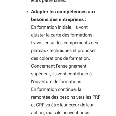
leurs partenaires.
Adapter les compétences aux
besoins des entreprises :
E
n formation initiale, ils vont
ajuster la carte des formations,
travailler sur les équipements des
plateaux techniques et proposer
des colorations de formation.
Concernant l’enseignement
supérieur, ils vont contribuer à
l’ouverture de formations.
En formation continue, la
remontée des besoins vers les PRF
et CRF va être leur cœur de leur
action, mais ils peuvent aussi