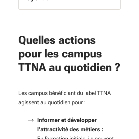
Quelles actions
pour les campus
TTNA au quotidien ?
Les campus bénéficiant du label TTNA
agissent au quotidien pour :
Informer et développer
l’attractivité des métiers :
E
n formation initiale, ils peuvent